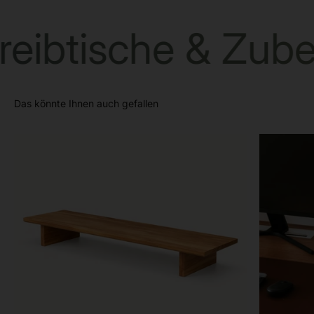
reibtische & Zub