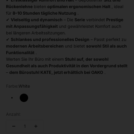
Rückenlehne
bieten
optimalen ergonomischen Halt
, ideal
für
8–10 Stunden tägliche Nutzung
.
✔
Vielseitig und dynamisch
– Die
Serie
verbindet
Prestige
mit Anpassungsfähigkeit
und gewährleistet Komfort auch
bei längeren Arbeitssitzungen.
✔
Schlankes und professionelles Design
– Passt perfekt zu
modernen Arbeitsbereichen
und bietet
sowohl Stil als auch
Funktionalität
.
Werten Sie Ihr Büro mit einem
Stuhl auf, der sowohl
Gesundheit als auch Produktivität in den Vordergrund stellt
–
dem Bürostuhl KATE, jetzt erhältlich bei OAKO
.
Farbe:
White
White
Black
Anzahl: