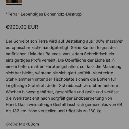
"Terra" Lebendiges Eichenholz-Desktop
Sale price
€999,00 EUR
Der Schreibtisch Terra wird auf Bestellung aus 100% massiver
europäischer Eiche handgefertigt. Seine Kanten folgen der
natürlichen Linie des Baumes, was jedem Schreibtisch ein
einzigartiges Profil verleiht. Die Oberfläche der Eiche ist in
einem tiefen, matten Farbton gehalten, so dass die Maserung
sichtbar bleibt, während sie sich glatt anfühlt. Versteckte
Stahlklammern unter der Tischplatte sichern die Bohlen für
langfristige Stabilität. Jeder Schreibtisch wird über mehrere
Wochen hinweg gehärtet, geschliffen und geölt und verlässt
die Werkstatt erst nach sorgfältiger Endbearbeitung von
Hand. Das zweimotorige Gestell lässt sich geräuschlos von 64
bis 132 cm Höhe verstellen und trägt bis zu 160 kg.
Größe:
140x80cm