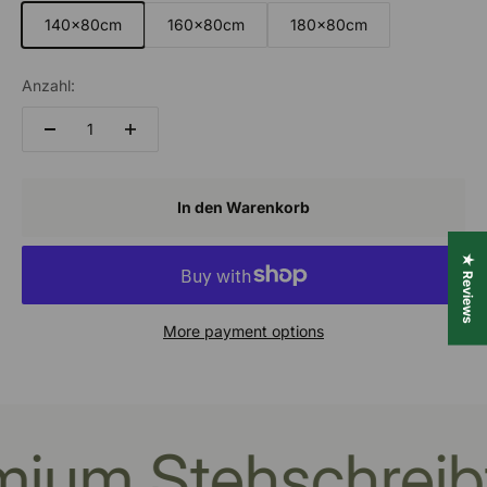
140x80cm
160x80cm
180x80cm
Anzahl:
In den Warenkorb
★ Reviews
More payment options
emium Stehschreib