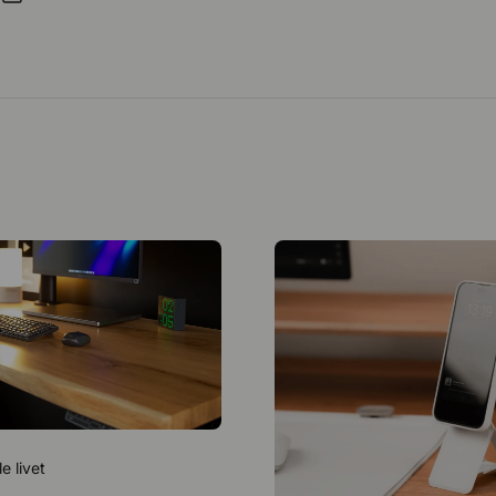
e livet