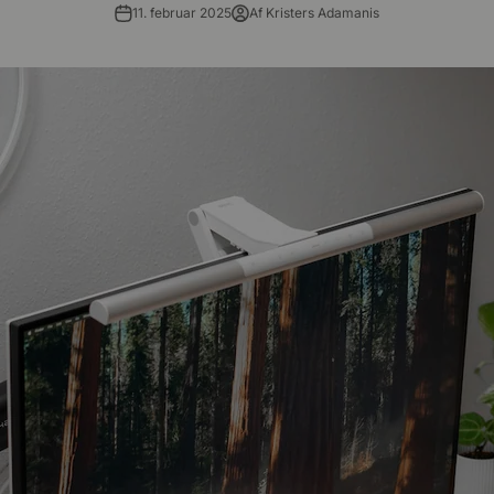
11. februar 2025
Af Kristers Adamanis