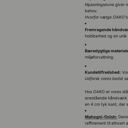
tilpasningsevne giver 
behov.
Hvorfor vælge OAKO's 
Fremragende håndvæ
holdbarhed og en unik 
Bæredygtige material
miljøforvaltning.
Kundetilfredshed:
Vor
Udforsk vores bedst s
Hos OAKO er vores ståe
enestående håndværk o
en 4 cm tyk kant, der 
Mahogni-finish:
Denne
raffinement til ethvert