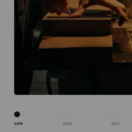
Gå til punkt 1
Gå til punkt 2
Gå til punk
2019
2020
2021