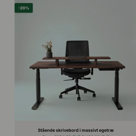
-20%
Stående skrivebord i massivt egetræ