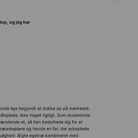
 top, og jeg har
eborde lige begyndt at dukke op på markedet.
spånplade, ikke noget rigtigt. Som studerende
ændende et, så han besluttede sig for at
 træarbejdere og havde en far, der arbejdede
 mulighed: Ægte egetræ kombineret med