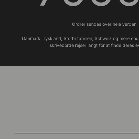
Ordrer sendes over hele verden
Danmark, Tyskland, Storbritannien, Schweiz og mere end
skriveborde rejser langt for at finde deres e
Stående skriveborde