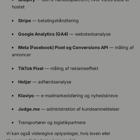
hostet
Stripe
— betalingshåndtering
Google Analytics (GA4)
— webstedsanalyse
Meta (Facebook) Pixel og Conversions API
— måling af
annoncer
TikTok Pixel
— måling af reklameeffekt
Hotjar
— adfærdsanalyse
Klaviyo
— e-mailmarkedsføring og nyhedsbreve
Judge.me
— administration af kundeanmeldelser
Transportører og logistikpartnere
Vi kan også videregive oplysninger, hvis loven eller