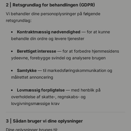
2 | Retsgrundlag for behandlingen (GDPR)
Vi behandler dine personoplysninger på følgende
retsgrundlag:
Kontraktmæssig nødvendighed
— for at kunne
behandle din ordre og levere tjenester
Berettiget interesse
— for at forbedre hjemmesidens
ydeevne, forebygge svindel og analysere brugen
Samtykke
— til markedsføringskommunikation og
målrettet annoncering
Lovmæssig forpligtelse
— med henblik på
overholdelse af skatte-, regnskabs- og
lovgivningsmæssige krav
3 | Sådan bruger vi dine oplysninger
Dine oplysninger bruges til: