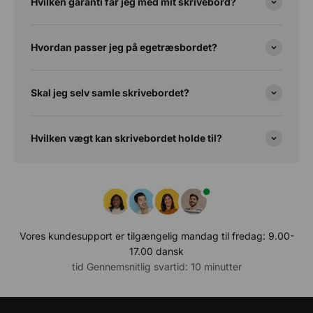
Hvilken garanti får jeg med mit skrivebord?
Hvordan passer jeg på egetræsbordet?
Skal jeg selv samle skrivebordet?
Hvilken vægt kan skrivebordet holde til?
Vores kundesupport er tilgængelig mandag til fredag: 9.00-
17.00 dansk
tid Gennemsnitlig svartid: 10 minutter