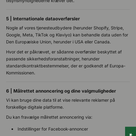
tilsynsmyndighederne kræver det.
5 | Internationale dataoverførsler
Nogle af vores tjenesteudbydere (herunder Shopify, Stripe,
Google, Meta, TikTok og Klaviyo) kan behandle data uden for
Den Europæiske Union, herunder i USA eller Canada.
Hvor det er påkrævet, er sådanne overførsler beskyttet af
passende sikkerhedsforanstaltninger, herunder
standardkontraktbestemmelser, der er godkendt af Europa-
Kommissionen.
6 | Målrettet annoncering og dine valgmuligheder
Vi kan bruge dine data til at vise relevante reklamer på
forskellige digitale platforme.
Du kan fravælge målrettet annoncering via:
Indstillinger for Facebook-annoncer