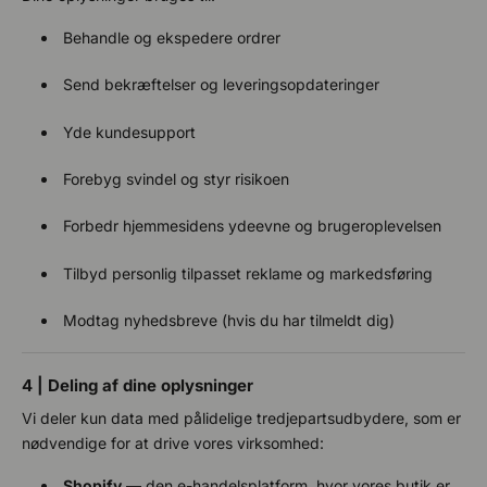
Behandle og ekspedere ordrer
Send bekræftelser og leveringsopdateringer
Yde kundesupport
Forebyg svindel og styr risikoen
Forbedr hjemmesidens ydeevne og brugeroplevelsen
Tilbyd personlig tilpasset reklame og markedsføring
Modtag nyhedsbreve (hvis du har tilmeldt dig)
4 | Deling af dine oplysninger
Vi deler kun data med pålidelige tredjepartsudbydere, som er
nødvendige for at drive vores virksomhed:
Shopify
— den e-handelsplatform, hvor vores butik er