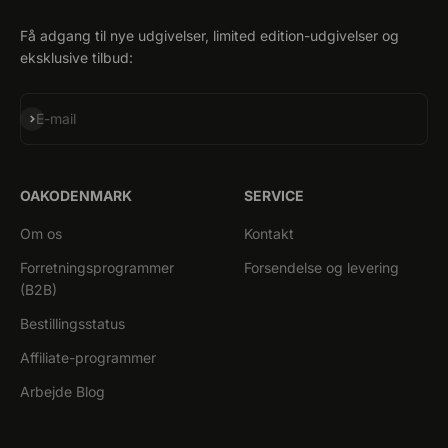
Få adgang til nye udgivelser, limited edition-udgivelser og
eksklusive tilbud:
Abonner
E-mail
OAKODENMARK
SERVICE
Om os
Kontakt
Forretningsprogrammer
Forsendelse og levering
(B2B)
Bestillingsstatus
Affiliate-programmer
Arbejde Blog