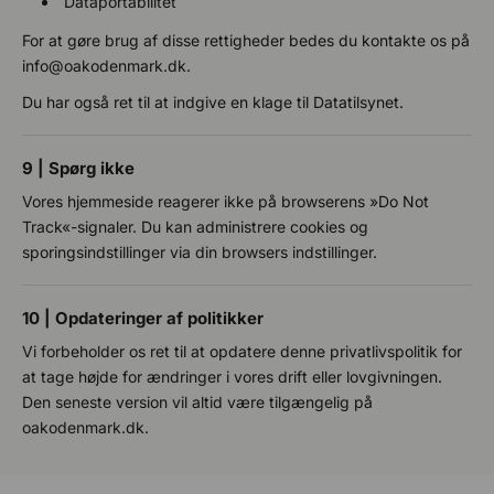
Dataportabilitet
For at gøre brug af disse rettigheder bedes du kontakte os på
info@oakodenmark.dk.
Du har også ret til at indgive en klage til Datatilsynet.
9 | Spørg ikke
Vores hjemmeside reagerer ikke på browserens »Do Not
Track«-signaler. Du kan administrere cookies og
sporingsindstillinger via din browsers indstillinger.
10 | Opdateringer af politikker
Vi forbeholder os ret til at opdatere denne privatlivspolitik for
at tage højde for ændringer i vores drift eller lovgivningen.
Den seneste version vil altid være tilgængelig på
oakodenmark.dk.